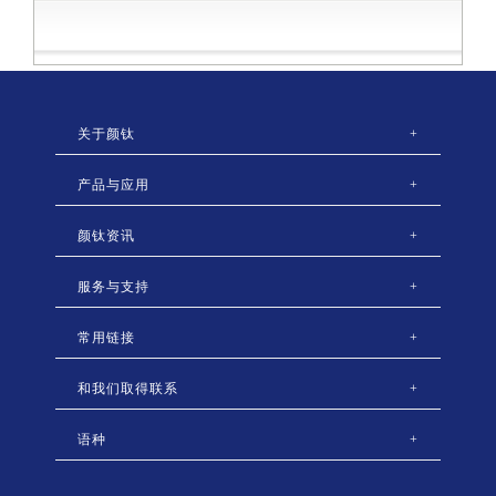
关于颜钛
+
产品与应用
+
颜钛资讯
+
服务与支持
+
常用链接
+
和我们取得联系
+
语种
+