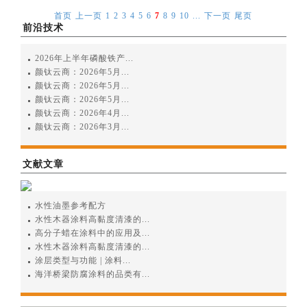
首页
上一页
1
2
3
4
5
6
7
8
9
10
...
下一页
尾页
前沿技术
2026年上半年磷酸铁产...
颜钛云商：2026年5月...
颜钛云商：2026年5月...
颜钛云商：2026年5月...
颜钛云商：2026年4月...
颜钛云商：2026年3月...
文献文章
水性油墨参考配方
水性木器涂料高黏度清漆的...
高分子蜡在涂料中的应用及...
水性木器涂料高黏度清漆的...
涂层类型与功能 | 涂料...
海洋桥梁防腐涂料的品类有...