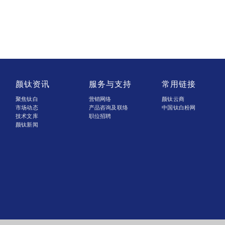
颜钛资讯
服务与支持
常用链接
聚焦钛白
营销网络
颜钛云商
市场动态
产品咨询及联络
中国钛白粉网
技术文库
职位招聘
颜钛新闻