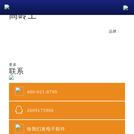
首页
产品与应用
高岭土
高岭土
品牌：
更多
联系
400-021-8700
2609175906
给我们发电子邮件