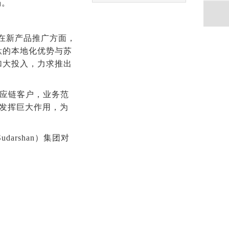
场
。
在新产品推广方面，
钛的本地化优势与苏
加大投入，力求推出
供应链客户，业务范
路发挥巨大作用，为
arshan）集团对