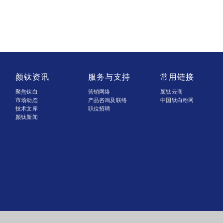
颜钛资讯
服务与支持
常用链接
聚焦钛白
营销网络
颜钛云商
市场动态
产品咨询及联络
中国钛白粉网
技术文库
职位招聘
颜钛新闻