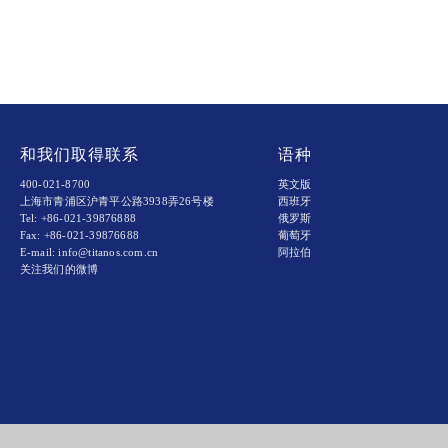
和我们取得联系
语种
400-021-8700
英文版
上海市青浦区沪青平公路3938弄26号楼
西班牙
Tel: +86-021-39876888
俄罗斯
Fax: +86-021-39876688
葡萄牙
E-mail: info@titanos.com.cn
阿拉伯
关注我们的微博