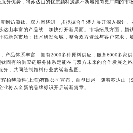
链服务
优势
，将苏达山的优质颜料源源不断地推向更广阔的市
再度到访颜钛。双方围绕进一步挖掘合作潜力展开深入探讨。
苏达山丰富的产品线，加快打开新局面。市场拓展方面，颜
开拓新兴市场；技术研发领域，整合双方资源与客户需求，
，产品体系丰富，拥有2000多种原料供应，服务6000多家
。颜钛固有的供应链服务体系定能在与双方未来的合作发展之
服务，共同绘制颜料行业的崭新蓝图。
表辉柏赫颜料(上海)有限公司宣布，自即日起，随着苏达山（Sud
企业将以全新的品牌标识开启崭新篇章。