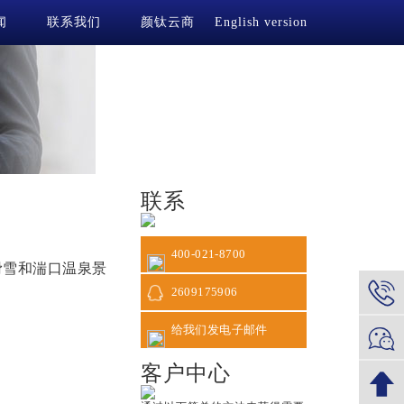
闻
联系我们
颜钛云商
English version
联系
400-021-8700
滑雪和湍口温泉景
2609175906
给我们发电子邮件
客户中心