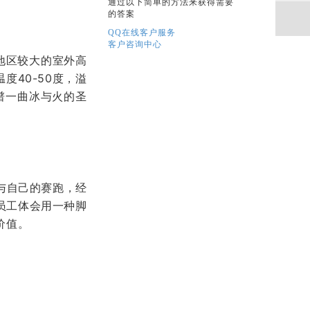
通过以下简单的方法来获得需要
的答案
QQ在线客户服务
客户咨询中心
东地区较大的室外高
度40-50度，溢
，谱一曲冰与火的圣
与自己的赛跑，经
员工体会用一种脚
价值。