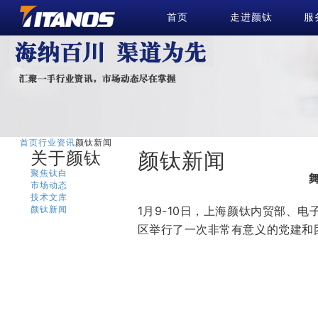
首页
走进颜钛
服
首页
行业资讯
颜钛新闻
关于颜钛
颜钛新闻
聚焦钛白
市场动态
技术文库
1月9-10日，上海颜钛内贸部、
颜钛新闻
区举行了一次非常有意义的党建和