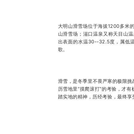
大明山滑雪场位于海拔1200多米
山滑雪场；湍口温泉又称天目山温泉
出表面的水温30--32.5度，
歌。
滑雪，是冬季里不畏严寒的极限挑
历雪地里“摸爬滚打”的考验，才
踏实地的精神，历经考验，最终享