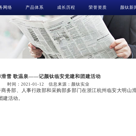
务网络
产品体系
成长历程
荣誉资质
颜钛新
舞滑雪 歌温泉——记颜钛临安党建和团建活动
时间：2021-01-12 信息来源：颜钛实业
电子商务部、人事行政部和采购部多部门在浙江杭州临安大明山
团建活动。