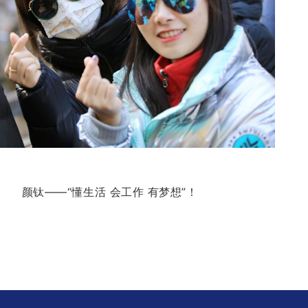
颜钛——“懂生活 会工作 有梦想”！