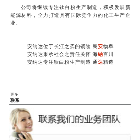
公司将继续专注钛白粉生产制造，积极发展新
能源材料，全力打造具有国际竞争力的化工生产企
业。
安纳达位于长江之滨的铜陵 民
安
物阜
安纳达秉承社会之责任关怀 海
纳
百川
安纳达专注钛白粉生产制造 通
达
精造
更多
联系