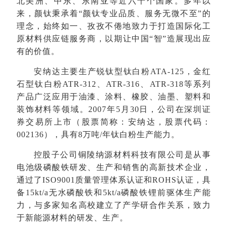
北美洲、中东、东南亚等近六十个国家。多年以
来，颜钛秉承着“颜钛专业品质、服务无微不至”的
理念，始终如一、孜孜不倦地致力于打造国际化工
原材料供应链服务商，以期让中国“智”造展现出应
有的价值。
安纳达主要生产锐钛型钛白粉ATA-125，金红
石型钛白粉ATR-312、ATR-316、ATR-318等系列
产品广泛应用于油漆、涂料、橡胶、油墨、塑料和
装饰材料等领域。2007年5月30日，公司在深圳证
券交易所上市（股票简称：安纳达，股票代码：
002136），具有8万吨/年钛白粉生产能力。
控股子公司铜陵纳源材料科技有限公司是从事
电池级磷酸铁研发、生产和销售的高新技术企业，
通过了ISO9001质量管理体系认证和ROHS认证，具
备15kt/a无水磷酸铁和5kt/a磷酸铁锂前驱体生产能
力，与多家知名高校建立了产学研合作关系，致力
于新能源材料的研发、生产。