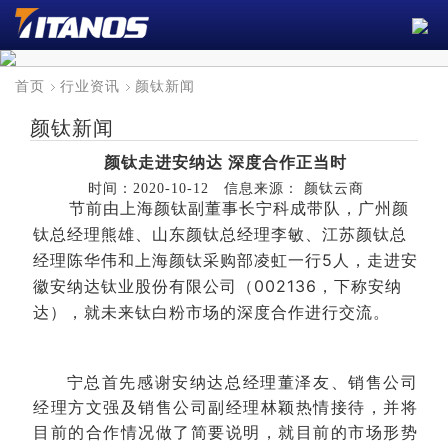
首页
行业资讯
颜钛新闻
颜钛新闻
颜钛走进安纳达 深度合作正当时
时间：2020-10-12 信息来源： 颜钛云商
节前由上海颜钛副董事长宁科成带队，广州颜
钛总经理熊雄、山东颜钛总经理李敏、江苏颜钛总
经理陈华伟和上海颜钛采购部凌虹一行5人，走进安
徽安纳达钛业股份有限公司（002136，下称安纳
达），就未来钛白粉市场的深度合作进行交流。
宁总首先感谢安纳达总经理董泽友、销售公司
经理方文强及销售公司副经理林颖热情接待，并将
目前的合作情况做了简要说明，就目前的市场形势