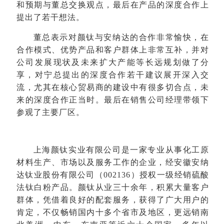
和预期与董总交换观点，最后在产品的深度合作上
提出了若干想法。
董总表示对颜钛与安纳达的合作非常愉快，在
合作模式、优势产品和客户群体上非常互补，并对
公司发展现状及未来扩大产能等长远规划做了分
享，对宁总提出的深度合作若干建议展开深入交
流，尤其在核心贸易商的建设中有很多切合点，未
来的深度合作正当时。最后在销售公司经理带领下
参观了主要厂区。
上海颜钛实业有限公司是一家专业从事化工原
材料生产、市场以及服务工作的企业，经安徽安纳
达钛业股份有限公司（002136）授权一级经销硫酸
法钛白粉产品。颜钛从业三十余年，积累大量客户
群体，凭借着良好的配套服务，获得了广大用户的
肯定，不仅畅销国内十多个省市及地区，更远销南